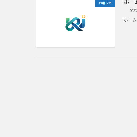
ホー
お知らせ
202
ホーム